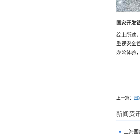
国家开发
综上所述
重视安全
办公体验
上一篇：
国
新闻资
上海国