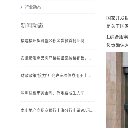
行业动态
国家开发
新闻动态
是关于国
1.综合
福建福州拟调整公积金贷款首付比例
负责确保
安徽绩溪商品房严格按备案价格销售，备案价六个月内不得调整
财政政策“接力”！允许专项债券用于土地储备
深圳迎楼市黄金周：外地客成生力军
南山地产向招商银行上海分行申请9亿元贷款