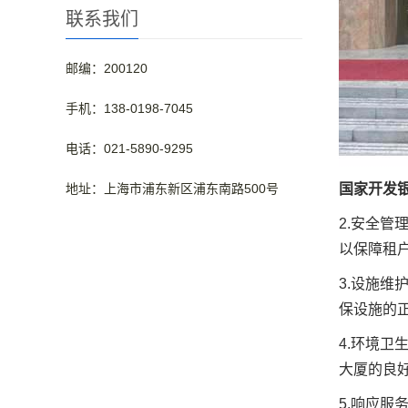
联系我们
邮编：200120
手机：138-0198-7045
电话：021-5890-9295
地址：上海市浦东新区浦东南路500号
国家开发
2.安全
以保障租
3.设施
保设施的
4.环境
大厦的良好
5.响应