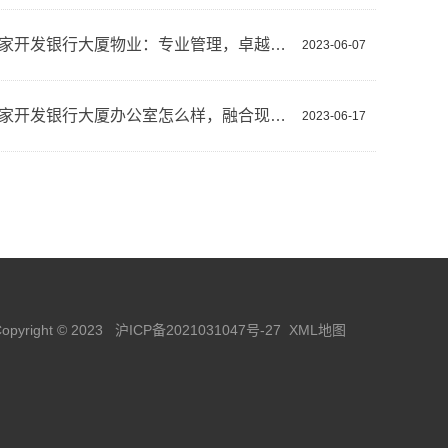
上海国家开发银行大厦物业：专业管理，卓越服务，可持续发展
2023-06-07
上海国家开发银行大厦办公室怎么样，融合现代与传统的典范
2023-06-17
opyright © 2023
沪ICP备2021031047号-27
XML地图