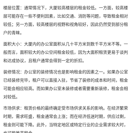
楼层位置：通常情况下，大厦较高楼层的租金较低。一方面，较高楼
层可能存在一些不便利因素，比如交通、消防等问题，导致租金相对
较低；另一方面，较高楼层的视野和视角较好，因此仍然受到部分租
户的青睐。
面积大小：大厦内的办公室面积从几十平方米到数千平方米不等。一
般而言，面积较大的办公空间租金较低，因为大面积租赁更易于谈判
和达成协议，且租户通常会得到一定的折扣。
装修情况：办公室的装修情况也是影响租金的因素之一。如果办公室
已经装修完毕，租户可以直接入驻，节省了装修的成本和时间，租金
可能会相应较高。而如果办公室未装修或者需要重新装修，租金会相
对较低。
市场供求：租赁价格的最终确定受市场供求关系的影响。在经济繁荣
时期，需求旺盛，租金通常会上涨；而在经济低迷时期，供应过剩，
租金则可能下降。此外，当特定地区或特定行业的企业需求较大时，
也可能推高租金。