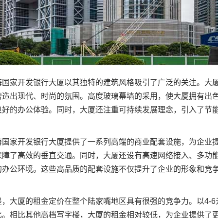
海国家开发银行大厦以其独特的建筑风格吸引了广泛的关注。大
营造出现代、时尚的氛围。高度玻璃幕墙的采用，使大厦拥有出
良好的办公体验。同时，大厦还注重可持续发展理念，引入了节
海国家开发银行大厦提供了一系列高端的商业配套设施，为企业
保障了高效的垂直交通。同时，大厦还设有高速网络接入、多功
的办公环境。这些高品质的配套设施不仅提升了企业的形象和竞
，大厦的租金定价在整个陆家嘴地区具有很强的竞争力。以4-6
比。相比其他高档写字楼，大厦的租金相对较低，为企业提供了