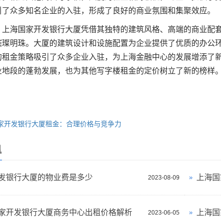
引了众多知名企业的入驻，形成了良好的商业氛围和集聚效应。
，上海国家开发银行大厦凭借其独特的建筑风格、高端的商业配
璀璨明珠。大厦的建筑设计和设施配置为企业提供了优质的办公
的租金策略吸引了众多企业入驻，为上海金融中心的发展增添了
业地段的蓬勃发展，也为其他写字楼租金的定价树立了新的榜样
家开发银行大厦租金：合理价格与竞争力
讯
发银行大厦的物业费是多少
上海国
2023-08-09
家开发银行大厦商务中心出租价格解析
上海国
2023-06-05