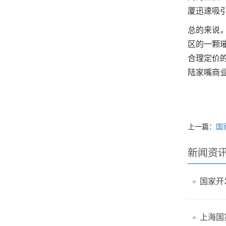
厦迅速吸
总的来说
区的一颗
合理定价
陆家嘴商
上一篇：
国
新闻资
国家开
上海国