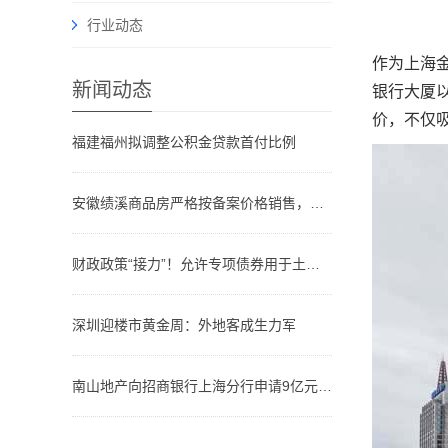
行业动态
作为上海
新闻动态
银行大厦以
价，不仅
福建福州拟调整公积金贷款首付比例
安徽绩溪商品房严格按备案价格销售，备案价六个月内不得调整
财政政策“接力”！允许专项债券用于土地储备
深圳迎楼市黄金周：外地客成生力军
南山地产向招商银行上海分行申请9亿元贷款